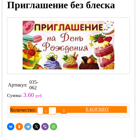
Приглашение без блеска
035-
Артикул:
062
3.60
Сумма:
руб.
В КОРЗИНУ
Количество:
-
+