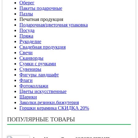
Оберег
Пакеты подарочные
Пазлы
Печатная продукция
Подарочная/цветочная упаковка
Посуда
Пряжа
Рукоделие
Свадебная продукция
Свечи
Сканворды
Сумки с ручками
Сувениры
Фигуры ландшафт
Флаги
Фотоколлажи
Цветы искусственные
Шарики
Заколки.резинки.бижутерия
Горшки керамика СКИДКА 20%
ПОПУЛЯРНЫЕ ТОВАРЫ