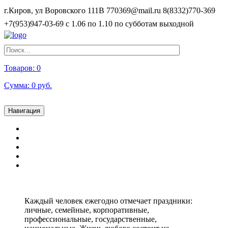
г.Киров, ул Воровского 111В
770369@mail.ru
8(8332)770-369
+7(953)947-03-69
с 1.06 по 1.10 по субботам выходной
Товаров:
0
Сумма:
0
руб.
Навигация
ГЛАВНАЯ
КАТАЛОГ
АКЦИИ
НОВОСТИ
КОНТАКТЫ
Каждый человек ежегодно отмечает праздники:
личные, семейные, корпоративные,
профессиональные, государственные,