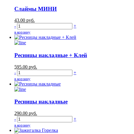
Слаймы МИНИ
43.00
руб.
-
+
в корзину
Ресницы накладные + Клей
595.00
руб.
-
+
в корзину
Ресницы накладные
290.00
руб.
-
+
в корзину