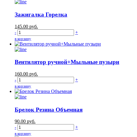
Зажигалка Горелка
145.00
руб.
-
+
в корзину
Вентилятор ручной+Мыльные пузыри
160.00
руб.
-
+
в корзину
Брелок Резина Объемная
90.00
руб.
-
+
в корзину