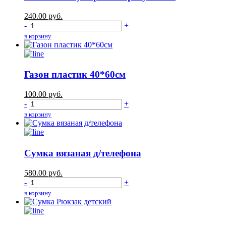
240.00
руб.
-
+
в корзину
Газон пластик 40*60см
100.00
руб.
-
+
в корзину
Сумка вязаная д/телефона
580.00
руб.
-
+
в корзину