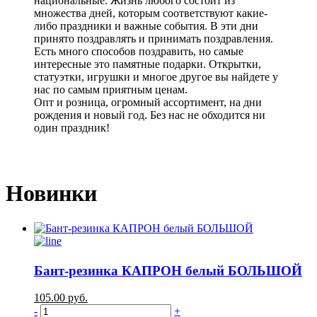
национальные. Жизнь любого состоит из
множества дней, которым соответствуют какие-
либо праздники и важные события. В эти дни
принято поздравлять и принимать поздравления.
Есть много способов поздравить, но самые
интересные это памятные подарки. Открытки,
статуэтки, игрушки и многое другое вы найдете у
нас по самым приятным ценам.
Опт и розница, огромный ассортимент, на дни
рождения и новый год. Без нас не обходится ни
один праздник!
Новинки
Бант-резинка КАПРОН белый БОЛЬШОЙ
105.00
руб.
-
+