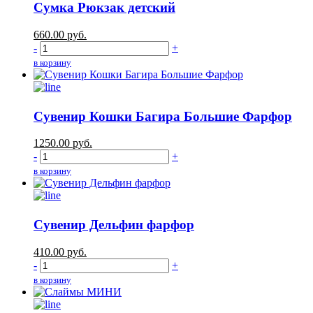
Сумка Рюкзак детский
660.00
руб.
-
+
в корзину
Сувенир Кошки Багира Большие Фарфор
1250.00
руб.
-
+
в корзину
Сувенир Дельфин фарфор
410.00
руб.
-
+
в корзину