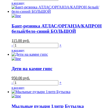
в корзину
Бант-резинка АТЛАС/ОРГАНЗА/КАПРОН
белый/бело-синий БОЛЬШОЙ
115.00
руб.
-
+
в корзину
Дети на камне гипс
950.00
руб.
-
+
в корзину
Мыльные пузыри 1литр Бутылка