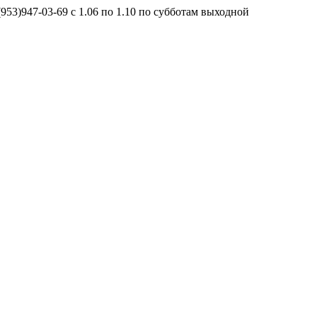
(953)947-03-69
с 1.06 по 1.10 по субботам выходной