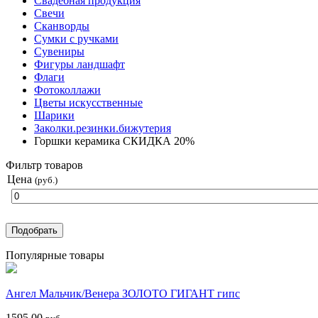
Свадебная продукция
Свечи
Сканворды
Сумки с ручками
Сувениры
Фигуры ландшафт
Флаги
Фотоколлажи
Цветы искусственные
Шарики
Заколки.резинки.бижутерия
Горшки керамика СКИДКА 20%
Фильтр товаров
Цена
(руб.)
Популярные товары
Ангел Мальчик/Венера ЗОЛОТО ГИГАНТ гипс
1595.00