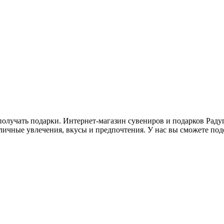
получать подарки. Интернет-магазин сувениров и подарков Раду
чные увлечения, вкусы и предпочтения. У нас вы сможете подоб