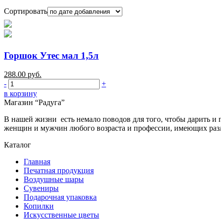
Сортировать
Горшок Утес мал 1,5л
288.00
руб.
-
+
в корзину
Магазин “Радуга”
В нашей жизни есть немало поводов для того, чтобы дарить и 
женщин и мужчин любого возраста и профессии, имеющих разли
Каталог
Главная
Печатная продукция
Воздушные шары
Сувениры
Подарочная упаковка
Копилки
Искусственные цветы