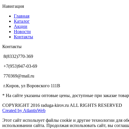
Навигация
Главная
Каталог
Акции
Новости
Контакты
Контакты
8(8332)770-369
+7(953)947-03-69
770369@mail.ru
г.Киров, ул Воровского 111В
* На сайте указаны оптовые цены, доступные при заказае това
COPYRIGHT 2016 raduga-kirov.ru ALL RIGHTS RESERVED
Created by AtlantisWeb
Этот сайт использует файлы cookie и другие технологии для о
использовании сайта. Продолжая использовать сайт, вы соглаш