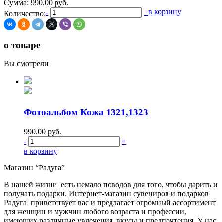
Сумма:
990.00
руб.
в корзину
-
+
Количество:
о товаре
Вы смотрели
Фотоальбом Кожа 1321,1323
990.00
руб.
-
+
в корзину
Магазин “Радуга”
В нашей жизни есть немало поводов для того, чтобы дарить и
получать подарки. Интернет-магазин сувениров и подарков
Радуга приветствует вас и предлагает огромный ассортимент
для женщин и мужчин любого возраста и профессии,
имеющих различные увлечения, вкусы и предпочтения. У нас