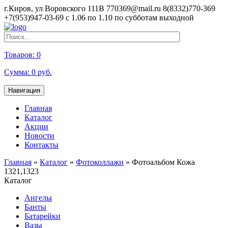
г.Киров, ул Воровского 111В
770369@mail.ru
8(8332)770-369
+7(953)947-03-69
с 1.06 по 1.10 по субботам выходной
Товаров:
0
Сумма:
0
руб.
Навигация
Главная
Каталог
Акции
Новости
Контакты
Главная
»
Каталог
»
Фотоколлажи
»
Фотоальбом Кожа
1321,1323
Каталог
Ангелы
Банты
Батарейки
Вазы