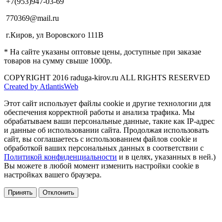
+7(953)947-03-69
770369@mail.ru
г.Киров, ул Воровского 111В
* На сайте указаны оптовые цены, доступные при заказае
товаров на сумму свыше 1000р.
COPYRIGHT 2016 raduga-kirov.ru ALL RIGHTS RESERVED
Created by AtlantisWeb
Этот сайт использует файлы cookie и другие технологии для
обеспечения корректной работы и анализа трафика. Мы
обрабатываем ваши персональные данные, такие как IP-адрес
и данные об использовании сайта. Продолжая использовать
сайт, вы соглашаетесь с использованием файлов cookie и
обработкой ваших персональных данных в соответствии с
Политикой конфиденциальности
и в целях, указанных в ней.)
Вы можете в любой момент изменить настройки cookie в
настройках вашего браузера.
Принять
Отклонить