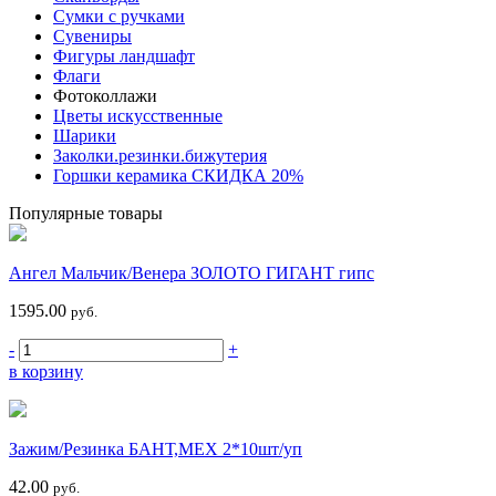
Сумки с ручками
Сувениры
Фигуры ландшафт
Флаги
Фотоколлажи
Цветы искусственные
Шарики
Заколки.резинки.бижутерия
Горшки керамика СКИДКА 20%
Популярные товары
Ангел Мальчик/Венера ЗОЛОТО ГИГАНТ гипс
1595.00
руб.
-
+
в корзину
Зажим/Резинка БАНТ,МЕХ 2*10шт/уп
42.00
руб.